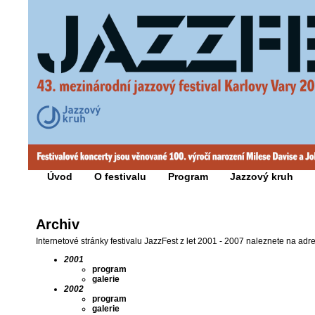
Úvod
O festivalu
Program
Jazzový kruh
Archiv
Internetové stránky festivalu JazzFest z let 2001 - 2007 naleznete na ad
2001
program
galerie
2002
program
galerie