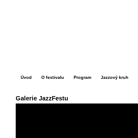
Úvod
O festivalu
Program
Jazzový kruh
Galerie JazzFestu