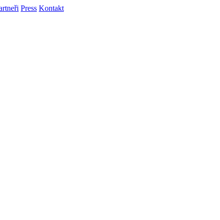
artneři
Press
Kontakt